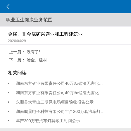
职业卫生健康业务范围
金属、非金属矿采选业和工程建筑业
2020/04/29
上一篇：
没有了!
下一篇：
冶金、建材
相关阅读
湖南东方矿业有限责任公司40万t/a锰渣无害化…
湖南东方矿业有限责任公司40万t/a锰渣无害化…
永顺县大青山二期风电场项目验收报告公示
湖南鹏晨电子科技有限公司年产200万套汽车灯…
年产200万套汽车灯具竣工时间公示