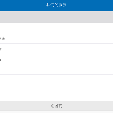
我们的服务
查表
告
告
首页