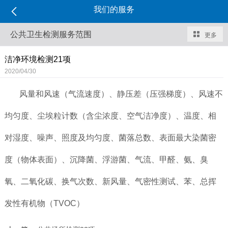
我们的服务
公共卫生检测服务范围
更多
洁净环境检测21项
2020/04/30
风量和风速（气流速度）、静压差（压强梯度）、风速不
均匀度、尘埃粒计数（含尘浓度、空气洁净度）、温度、相
对湿度、噪声、照度及均匀度、菌落总数、表面最大染菌密
度（物体表面）、沉降菌、浮游菌、气流、甲醛、氨、臭
氧、二氧化碳、换气次数、新风量、气密性测试、苯、总挥
发性有机物（TVOC）