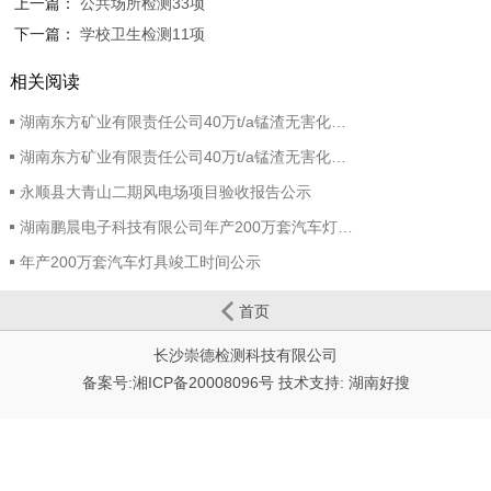
上一篇：
公共场所检测33项
下一篇：
学校卫生检测11项
相关阅读
湖南东方矿业有限责任公司40万t/a锰渣无害化…
湖南东方矿业有限责任公司40万t/a锰渣无害化…
永顺县大青山二期风电场项目验收报告公示
湖南鹏晨电子科技有限公司年产200万套汽车灯…
年产200万套汽车灯具竣工时间公示
首页
长沙崇德检测科技有限公司
备案号:
湘ICP备20008096号
技术支持:
湖南好搜